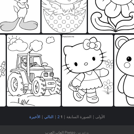
 للتلوين للاطفال
صور للتلوين للاطفال
صور للتلوين للاطفال
الأولى |
الصورة السابقة |
1
2
|
التالي
|
الأخيرة
لاطفال
صور للتلوين للاطفال
صور للتلوين للاطفال
صو
بدعم من
Piwigo
العاب العرب