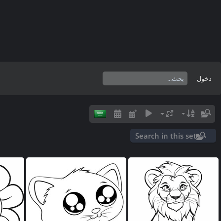
دخول
Search in this set