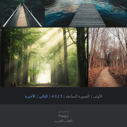
الأولى |
الصورة السابقة |
1
2
3
4
|
التالي
|
الأخيرة
بدعم من
Piwigo
العاب العرب