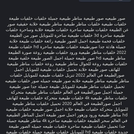
صور طبيعيه صور طبيعية مناظر طبيعية جميلة خلفيات خلفيات طبيعة
خلفيات طبيعية خلفيات مناظر طبيعية مناظر طبيعية خلابة حقيقية صور
عن الطبيعة خلفيات طبيعية ساحرة خلفيات طبيعة خلابة وساحرة خلفيات
طبيعية ساحرة 3d خلفيات طبيعية ساحرة للموبايل صور من الطبيعة
خلفيات فخمة طبيعية اجمل الصور طبيعية رائعة خلفيات طبيعة خلابة
جميلة هادئة جدا صورطبيعة خلفيات طبيعية ساحرة hd خلفيات طبيعة
2022 خلفيات مناظر طبيعية ورود خلفيات طبيعية روعة صورة الطبيعة
مناظر طبيعية hd صور طبيعة جميلة اجمل الصور طبيعة خلفية طبيعة
خلفيات طبيعية روعة للجوال مناظر طبيعية روعة خلفيات مناظر طبيعية
للهاتف صور طبيعة خلابة تحميل خلفيات طبيعية للموبايل اجمل
صورالطبيعة في العالم 2022 تنزيل خلفيات طبيعية للموبايل خلفيات
مناظر طبيعيه مناظر طبيعيه خلابه صور طبيعه جميله صور خلفيات طبيعيه
تحميل خلفيات مناظر طبيعية للموبايل طبيعة جميلة جدا صور طبيعية
جميلة اجمل صورالطبيعة في العالم خلفيات مناظر طبيعية متحركة
خلفيات مناظر طبيعية 4k خلفيات طبيعية متحركة خلفيات طبيعة للهاتف
اجمل صورالطبيعة في العالم 2020 تحميل خلفيات مناظر طبيعية
للموبايل متحركة خلفيات طبيعة خلابة اجمل صور طبيعيه خلفيات طبيعية
hd مناظر طبيعية ورود وزهور اجمل صور طبيعة اجمل المناظر الطبيعية
في العالم سحر الطبيعة خلفيات طبيعية ساحرة 4k مناظر طبيعية جميلة
جدا تحميل خلفيات طبيعية ساحرة خلفيات طبيعه جميله الصور طبيعة
جديدة خلفيات طبيعية hd للموبايل خلفيات طبيعية جميلة خلفيات طبيعية