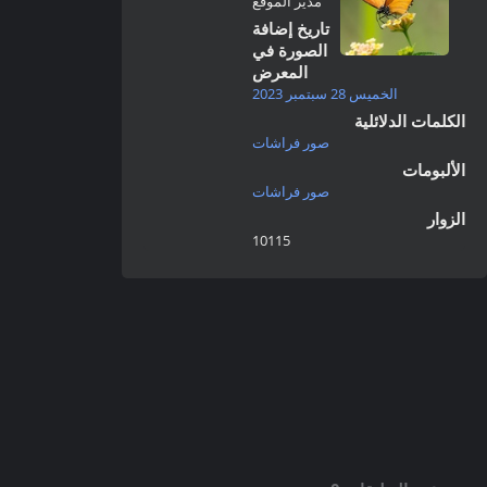
مدير الموقع
تاريخ إضافة
الصورة في
المعرض
الخميس 28 سبتمبر 2023
الكلمات الدلائلية
صور فراشات
الألبومات
صور فراشات
الزوار
10115