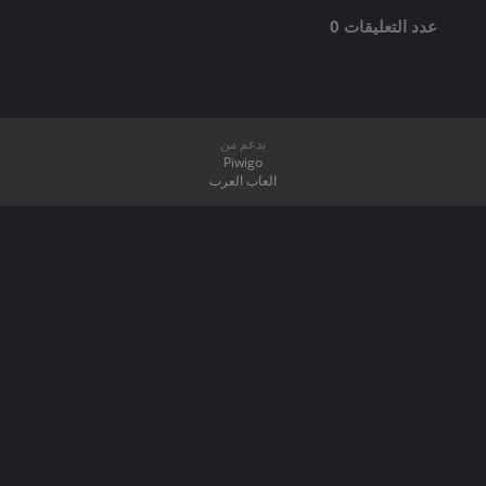
عدد التعليقات 0
بدعم من
Piwigo
العاب العرب