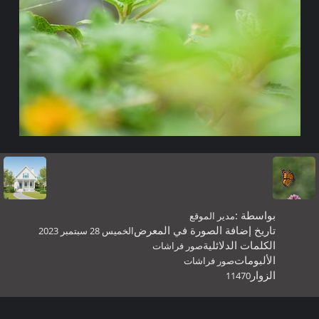
بواسطة :
مدير الموقع
تاريخ إضافة الصورة في المعرض
الخميس 28 سبتمبر 2023
الكلمات الدلائلية
صور فراشات
الألبومات
صور فراشات
الزوار
11470