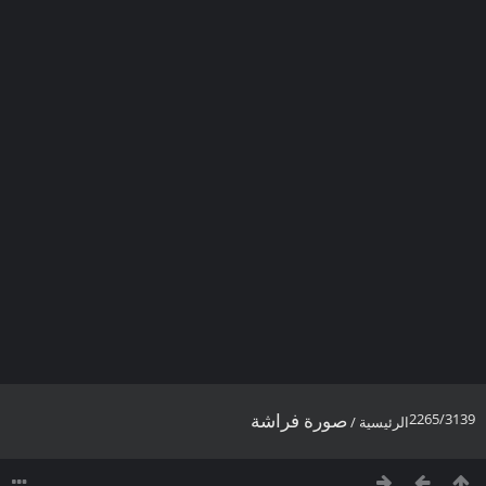
صورة فراشة
2265/3139
الرئيسية
/