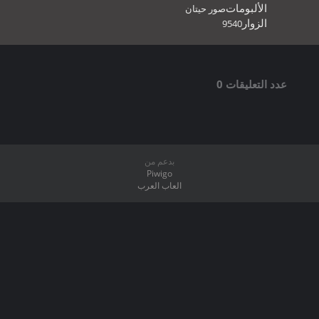
الألبومات
صور حيتان
الزوار
9540
عدد التعليقات 0
بدعم من
Piwigo
العاب العرب