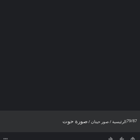
صورة حوت
79/87
الرئيسية
/
صور حيتان
/