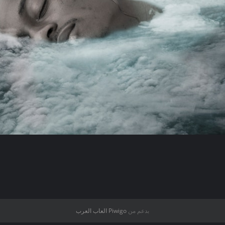
بدعم من
Piwigo
العاب العرب