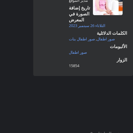
مدير الموقع
تاريخ إضافة
الصورة في
المعرض
الثلاثاء 26 سبتمبر 2023
الكلمات الدلائلية
صور اطفال
,
صور اطفال بنات
الألبومات
صور اطفال
الزوار
15854