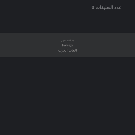
عدد التعليقات 0
بدعم من
Piwigo
العاب العرب