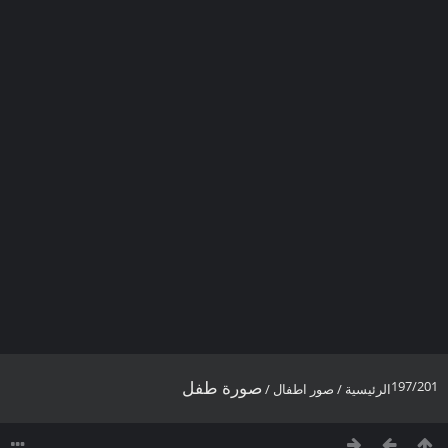
صورة طفل
197/201
الرئيسية
/
صور اطفال
/