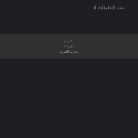
عدد التعليقات 0
بدعم من
Piwigo
العاب العرب