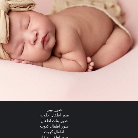
صور بيبي
صور اطفال حلوين
صور بنات اطفال
صور اطفال كيوت
اطفال كيوت
صور اطفال صغار