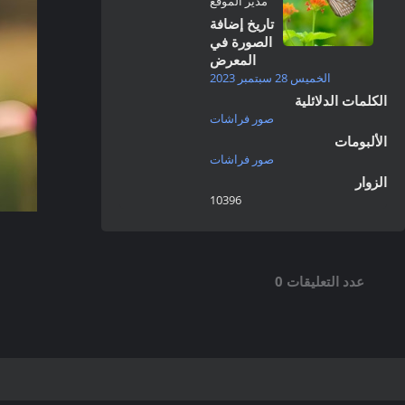
مدير الموقع
تاريخ إضافة
الصورة في
المعرض
الخميس 28 سبتمبر 2023
الكلمات الدلائلية
صور فراشات
الألبومات
صور فراشات
الزوار
10396
عدد التعليقات 0